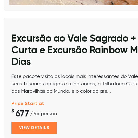
Excursão ao Vale Sagrado + 
Curta e Excursão Rainbow M
Dias
Este pacote visita os locais mais interessantes do Va
seus tesouros antigos e ruínas incas, a Trilha Inca Cu
das Maravilhas do Mundo, e o colorido are...
Price Start at
$
677
/Per person
VIEW DETAILS