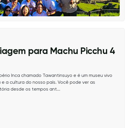
Viagem para Machu Picchu 4
Império Inca chamado Tawantinsuyo e é um museu vivo
a e a cultura do nosso país. Você pode ver as
tória desde os tempos ant...