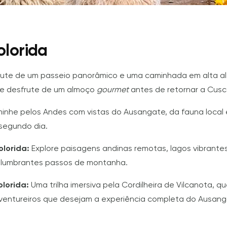
olorida
ute de um passeio panorâmico e uma caminhada em alta al
s e desfrute de um almoço
gourmet
antes de retornar a Cusc
nhe pelos Andes com vistas do Ausangate, da fauna local e
segundo dia.
olorida:
Explore paisagens andinas remotas, lagos vibrante
eslumbrantes passos de montanha.
lorida:
Uma trilha imersiva pela Cordilheira de Vilcanota, qu
aventureiros que desejam a experiência completa do Ausang