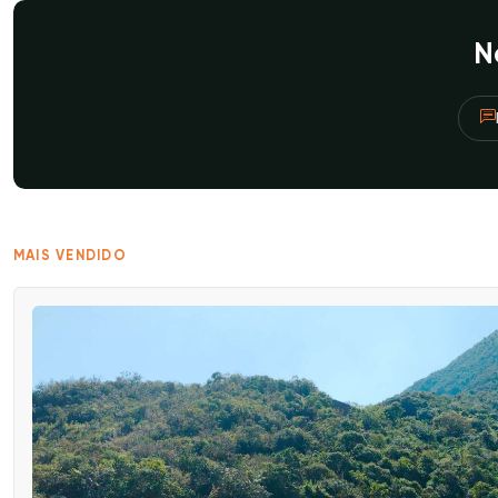
N
MAIS VENDIDO