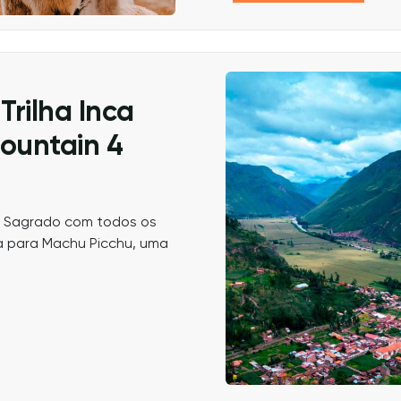
Trilha Inca
ountain 4
le Sagrado com todos os
rta para Machu Picchu, uma