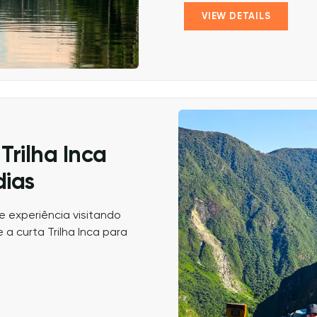
VIEW DETAILS
Trilha Inca
dias
 experiência visitando
 a curta Trilha Inca para