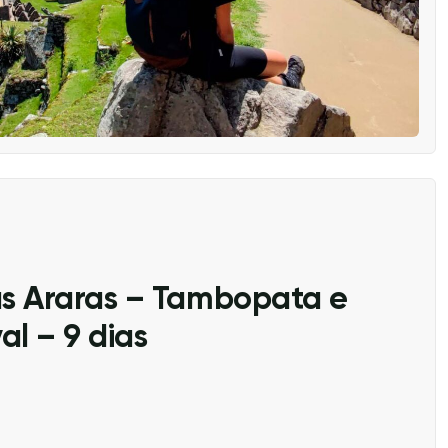
as Araras – Tambopata e
l – 9 dias