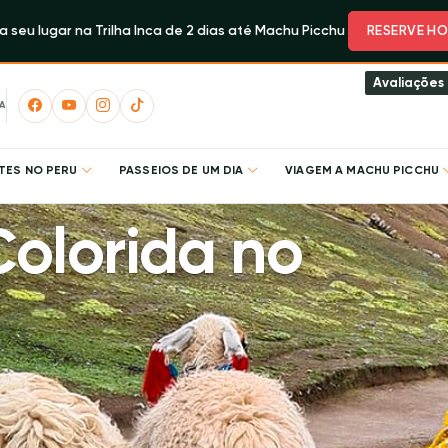
 seu lugar na Trilha Inca de 2 dias até Machu Picchu
RESERVE HO
Avaliações
A
TES NO PERU
PASSEIOS DE UM DIA
VIAGEM A MACHU PICCHU
olorida no