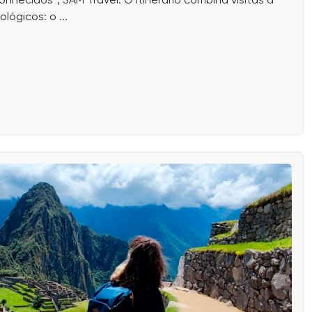
nhecidos”, SAM Travel. O itinerário combina visitas a
lógicos: o ...