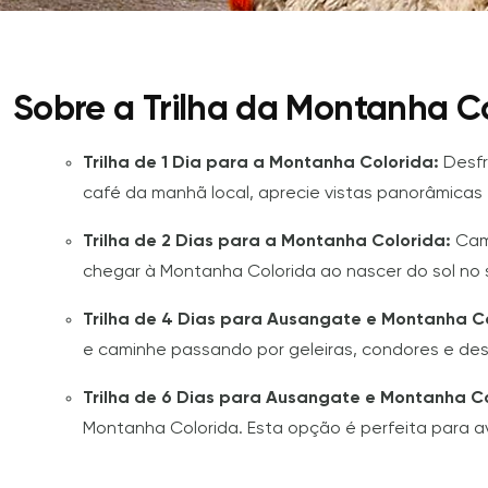
Sobre a Trilha da Montanha C
Trilha de 1 Dia para a Montanha Colorida:
Desfr
café da manhã local, aprecie vistas panorâmica
Trilha de 2 Dias para a Montanha Colorida:
Cami
chegar à Montanha Colorida ao nascer do sol no 
Trilha de 4 Dias para Ausangate e Montanha C
e caminhe passando por geleiras, condores e d
Trilha de 6 Dias para Ausangate e Montanha Co
Montanha Colorida. Esta opção é perfeita para 