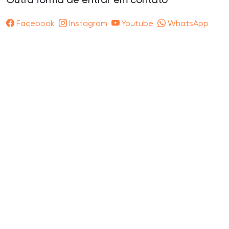
Outra forma de entrar em contato
Facebook
Instagram
Youtube
WhatsApp