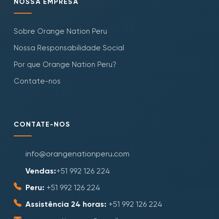
NOSSA EMPRESA
Sobre Orange Nation Peru
Nossa Responsabilidade Social
Por que Orange Nation Peru?
Contate-nos
CONTATE-NOS
info@orangenationperu.com
Vendas:
+51 992 126 224
Peru:
+51 992 126 224
Assistência 24 horas:
+51 992 126 224