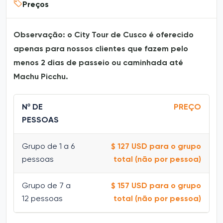
Preços
Observação: o City Tour de Cusco é oferecido
apenas para nossos clientes que fazem pelo
menos 2 dias de passeio ou caminhada até
Machu Picchu.
Nº DE
PREÇO
PESSOAS
Grupo de 1 a 6
$ 127 USD para o grupo
pessoas
total (não por pessoa)
Grupo de 7 a
$ 157 USD para o grupo
12 pessoas
total (não por pessoa)