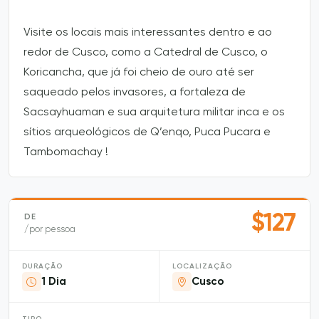
Visite os locais mais interessantes dentro e ao
redor de Cusco, como a Catedral de Cusco, o
Koricancha, que já foi cheio de ouro até ser
saqueado pelos invasores, a fortaleza de
Sacsayhuaman e sua arquitetura militar inca e os
sítios arqueológicos de Q’enqo, Puca Pucara e
Tambomachay !
$127
DE
/por pessoa
DURAÇÃO
LOCALIZAÇÃO
1 Dia
Cusco
TIPO