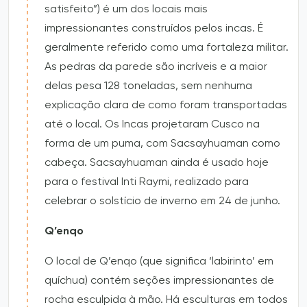
satisfeito”) é um dos locais mais
impressionantes construídos pelos incas. É
geralmente referido como uma fortaleza militar.
As pedras da parede são incríveis e a maior
delas pesa 128 toneladas, sem nenhuma
explicação clara de como foram transportadas
até o local. Os Incas projetaram Cusco na
forma de um puma, com Sacsayhuaman como
cabeça. Sacsayhuaman ainda é usado hoje
para o festival Inti Raymi, realizado para
celebrar o solstício de inverno em 24 de junho.
Q’enqo
O local de Q’enqo (que significa ‘labirinto’ em
quíchua) contém seções impressionantes de
rocha esculpida à mão. Há esculturas em todos