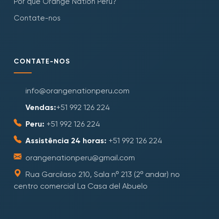
Por que Orange Nation Peru?
Contate-nos
CONTATE-NOS
info@orangenationperu.com
Vendas:
+51 992 126 224
Peru:
+51 992 126 224
Assistência 24 horas:
+51 992 126 224
orangenationperu@gmail.com
Rua Garcilaso 210, Sala nº 213 (2º andar) no
centro comercial La Casa del Abuelo