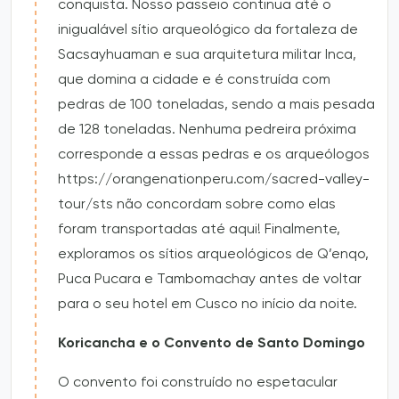
conquista. Nosso passeio continua até o
inigualável sítio arqueológico da fortaleza de
Sacsayhuaman e sua arquitetura militar Inca,
que domina a cidade e é construída com
pedras de 100 toneladas, sendo a mais pesada
de 128 toneladas. Nenhuma pedreira próxima
corresponde a essas pedras e os arqueólogos
https://orangenationperu.com/sacred-valley-
tour/sts não concordam sobre como elas
foram transportadas até aqui! Finalmente,
exploramos os sítios arqueológicos de Q’enqo,
Puca Pucara e Tambomachay antes de voltar
para o seu hotel em Cusco no início da noite.
Koricancha e o Convento de Santo Domingo
O convento foi construído no espetacular