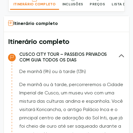
ITINERÁRIO COMPLETO
INCLUSÕES
PREÇOS
LISTA DE 
Itinerário completo
Itinerário completo
CUSCO CITY TOUR – PASSEIOS PRIVADOS
COM GUIA TODOS OS DIAS
De manhã (9h) ou à tarde (13h)
De manhã ou à tarde, percorreremos a Cidade
Imperial de Cusco, um museu vivo com uma
mistura das culturas andina e espanhola. Você
visitará Koricancha, o antigo Palácio Inca e o
principal centro de adoração do Sol Inti, que já
foi cheio de ouro até ser saqueado durante a