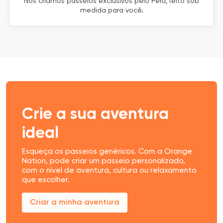
Nós criamos passeios exclusivos pelo Peru, feito sob
medida para você.
Crie a sua aventura
ideal
Esqueça os passeios genéricos. Com a Orange
Nation, pode criar um passeio personalizado,
com o nível de aventura, cultura ou relaxamento
que escolher.
Criar a minha aventura