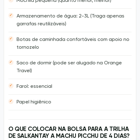
Mochila pequena (quanto menor, melhor)
Armazenamento de água: 2-3L (Traga apenas
garrafas reutilizáveis)
Botas de caminhada confortáveis com apoio no
tornozelo
Saco de dormir (pode ser alugado na Orange
Travel)
Farol: essencial
Papel higiênico
O QUE COLOCAR NA BOLSA PARA A TRILHA
DE SALKANTAY A MACHU PICCHU DE 4 DIAS?