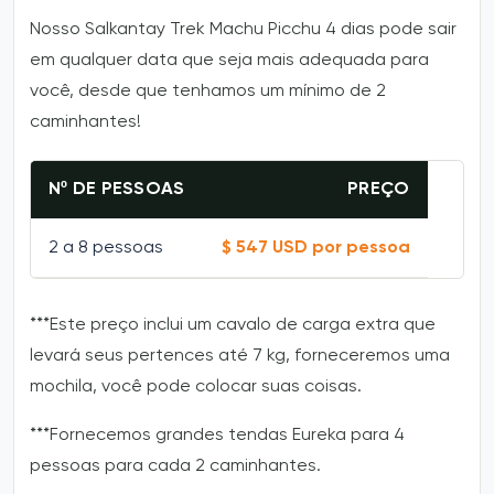
Nosso Salkantay Trek Machu Picchu 4 dias pode sair
em qualquer data que seja mais adequada para
você, desde que tenhamos um mínimo de 2
caminhantes!
Nº DE PESSOAS
PREÇO
2 a 8 pessoas
$ 547 USD por pessoa
***Este preço inclui um cavalo de carga extra que
levará seus pertences até 7 kg, forneceremos uma
mochila, você pode colocar suas coisas.
***Fornecemos grandes tendas Eureka para 4
pessoas para cada 2 caminhantes.