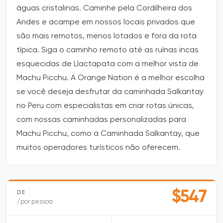
águas cristalinas. Caminhe pela Cordilheira dos
Andes e acampe em nossos locais privados que
são mais remotos, menos lotados e fora da rota
típica. Siga o caminho remoto até as ruínas incas
esquecidas de Llactapata com a melhor vista de
Machu Picchu. A Orange Nation é a melhor escolha
se você deseja desfrutar da caminhada Salkantay
no Peru com especialistas em criar rotas únicas,
com nossas caminhadas personalizadas para
Machu Picchu, como a Caminhada Salkantay, que
muitos operadores turísticos não oferecem.
$547
DE
/por pessoa