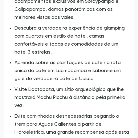
acampamentos exclusivos em Soraypampa e
Collpapampa, domos panorâmicos com as
melhores vistas dos vales.
Descubra a verdadeira experiência de glamping
com quartos em estilo de hotel, camas
confortáveis e todas as comodidades de um
hotel 3 estrelas.
Aprenda sobre as plantações de café na rota
única do café em Lucmabamba e saboreie um
gole do verdadeiro café de Cusco.
Visite Llactapata, um sítio arqueológico que lhe
mostrará Machu Picchu à distância pela primeira
vez.
Evite caminhadas desnecessárias pegando o
trem para Aguas Calientes a partir de
Hidroelétrica, uma grande recompensa após esta