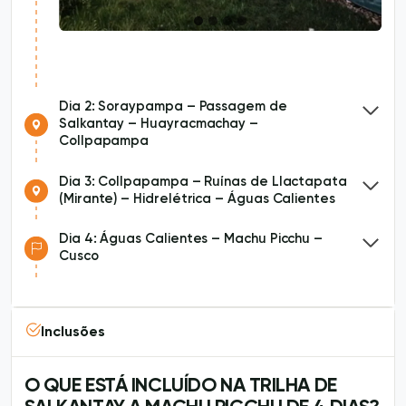
Dia 2: Soraypampa – Passagem de
Salkantay – Huayracmachay –
Collpapampa
Dia 3: Collpapampa – Ruínas de Llactapata
(Mirante) – Hidrelétrica – Águas Calientes
Dia 4: Águas Calientes – Machu Picchu –
Cusco
Inclusões
O QUE ESTÁ INCLUÍDO NA TRILHA DE