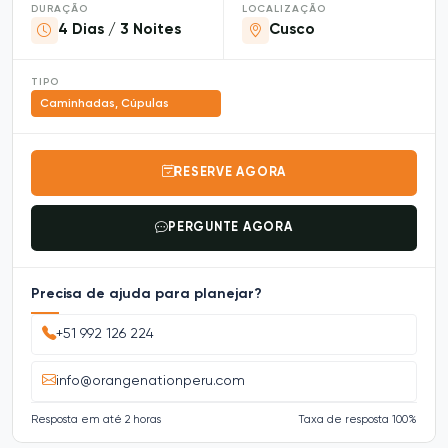
DURAÇÃO
LOCALIZAÇÃO
4 Dias / 3 Noites
Cusco
TIPO
Caminhadas, Cúpulas
RESERVE AGORA
PERGUNTE AGORA
Precisa de ajuda para planejar?
+51 992 126 224
info@orangenationperu.com
Resposta em até 2 horas
Taxa de resposta 100%