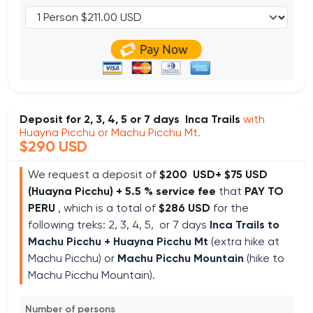
Deposit for 2, 3, 4, 5 or 7 days Inca Trails
with
Huayna Picchu or Machu Picchu Mt.
$290 USD
We request a deposit of
$200 USD+ $75 USD
(Huayna Picchu) +
5.5 % service fee
that
PAY TO
PERU
, which is a total of
$286 USD
for the
following treks: 2, 3, 4, 5, or 7 days
Inca Trails to
Machu Picchu +
Huayna Picchu Mt
(extra hike at
Machu Picchu) or
Machu Picchu Mountain
(hike to
Machu Picchu Mountain).
Number of persons