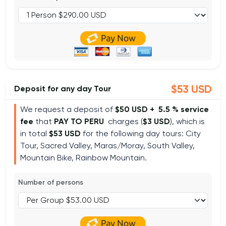
$53 USD
Deposit for any day Tour
We request a deposit of
$50 USD +
5.5 % service
fee
that
PAY TO PERU
charges (
$3 USD
), which is
in total
$53 USD
for the following day tours: City
Tour, Sacred Valley, Maras/Moray, South Valley,
Mountain Bike, Rainbow Mountain.
Number of persons