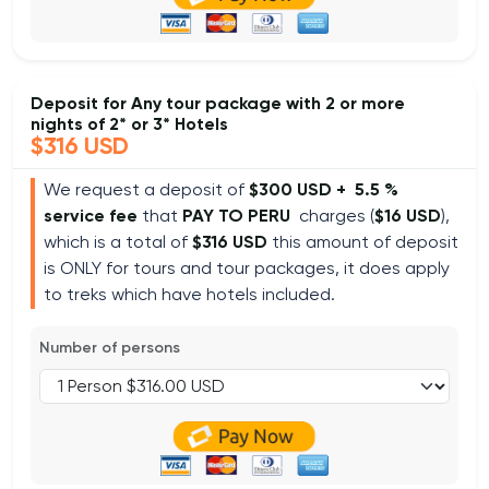
Deposit for Any tour package with 2 or more
nights of 2* or 3* Hotels
$316 USD
We request a deposit of
$300 USD +
5.5 %
service fee
that
PAY TO PERU
charges (
$16 USD
),
which is a total of
$316 USD
this amount of deposit
is ONLY for tours and tour packages, it does apply
to treks which have hotels included.
Number of persons