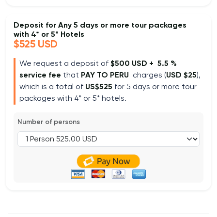
Deposit for Any 5 days or more tour packages
with 4* or 5* Hotels
$525 USD
We request a deposit of
$500 USD +
5.5 %
service fee
that
PAY TO PERU
charges (
USD $25
),
which is a total of
US$525
for 5 days or more tour
packages with 4* or 5* hotels.
Number of persons