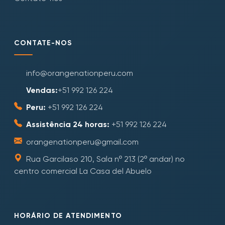
CONTATE-NOS
info@orangenationperu.com
Vendas:
+51 992 126 224
Peru:
+51 992 126 224
Assistência 24 horas:
+51 992 126 224
orangenationperu@gmail.com
Rua Garcilaso 210, Sala nº 213 (2º andar) no
centro comercial La Casa del Abuelo
HORÁRIO DE ATENDIMENTO