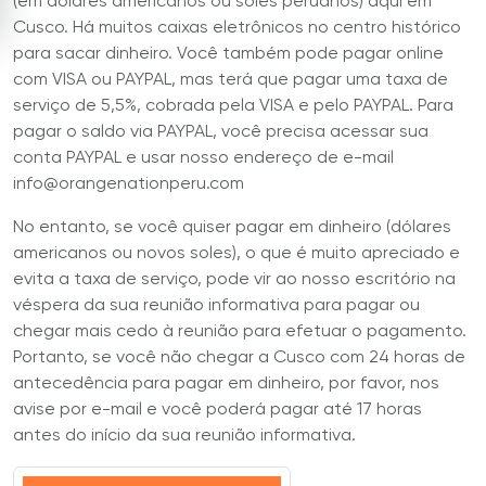
(em dólares americanos ou soles peruanos) aqui em
Cusco. Há muitos caixas eletrônicos no centro histórico
para sacar dinheiro. Você também pode pagar online
com VISA ou PAYPAL, mas terá que pagar uma taxa de
serviço de 5,5%, cobrada pela VISA e pelo PAYPAL. Para
pagar o saldo via PAYPAL, você precisa acessar sua
conta PAYPAL e usar nosso endereço de e-mail
info@orangenationperu.com
No entanto, se você quiser pagar em dinheiro (dólares
americanos ou novos soles), o que é muito apreciado e
evita a taxa de serviço, pode vir ao nosso escritório na
véspera da sua reunião informativa para pagar ou
chegar mais cedo à reunião para efetuar o pagamento.
Portanto, se você não chegar a Cusco com 24 horas de
antecedência para pagar em dinheiro, por favor, nos
avise por e-mail e você poderá pagar até 17 horas
antes do início da sua reunião informativa.