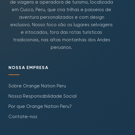
de viagens e operadora de turismo, localizada
em Cusco, Peru, que cria trilhas e passeios de
aventura personalizados e com design
exclusivo. Nosso foco são os lugares selvagens
e intocados, fora das rotas turísticas
tradicionais, nas altas montanhas dos Andes
peruanos.
NOSSA EMPRESA
Sobre Orange Nation Peru
Nossa Responsabilidade Social
Por que Orange Nation Peru?
Contate-nos