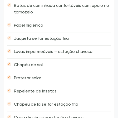
Botas de caminhada confortáveis com apoio no
tornozelo
Papel higiênico
Jaqueta se for estação fria
Luvas impermeáveis – estação chuvosa
Chapéu de sol
Protetor solar
Repelente de insetos
Chapéu de lã se for estação fria
Capa de chuva – estação chuvosa