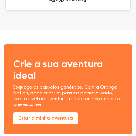
medida para você.
Crie a sua aventura
ideal
Esqueça os passeios genéricos. Com a Orange
Nation, pode criar um passeio personalizado,
com o nível de aventura, cultura ou relaxamento
que escolher.
Criar a minha aventura