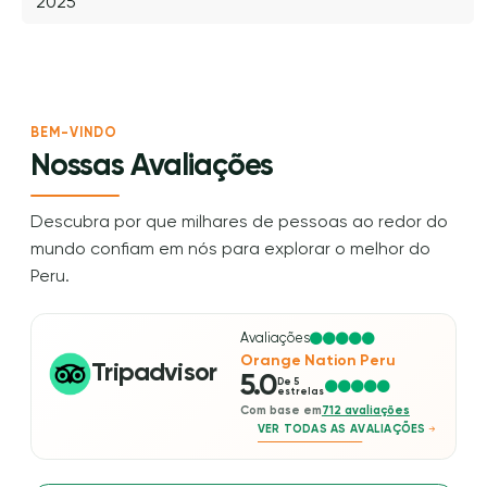
2025
BEM-VINDO
Nossas Avaliações
Descubra por que milhares de pessoas ao redor do
mundo confiam em nós para explorar o melhor do
Peru.
Avaliações
Orange Nation Peru
Tripadvisor
5.0
De 5
estrelas
Com base em
712 avaliações
VER TODAS AS AVALIAÇÕES