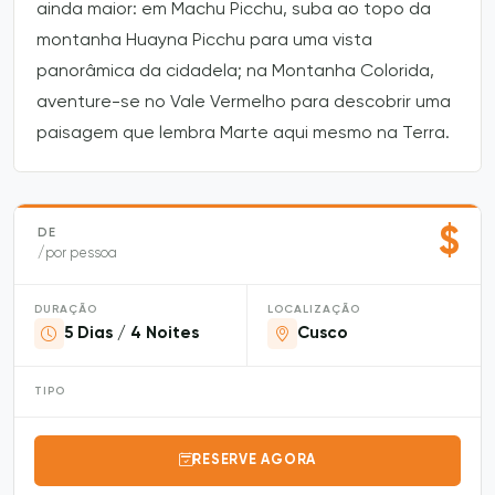
ainda maior: em Machu Picchu, suba ao topo da
montanha Huayna Picchu para uma vista
panorâmica da cidadela; na Montanha Colorida,
aventure-se no Vale Vermelho para descobrir uma
paisagem que lembra Marte aqui mesmo na Terra.
$
DE
/por pessoa
DURAÇÃO
LOCALIZAÇÃO
5 Dias / 4 Noites
Cusco
TIPO
RESERVE AGORA