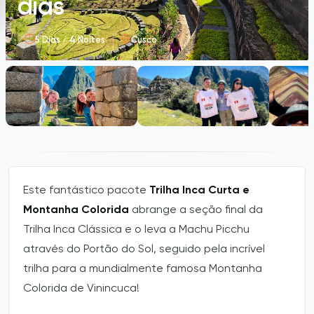
dias
5 Dias / 4 Noites
Cusco
Este fantástico pacote
Trilha Inca Curta e
Montanha Colorida
abrange a seção final da
Trilha Inca Clássica e o leva a Machu Picchu
através do Portão do Sol, seguido pela incrível
trilha para a mundialmente famosa Montanha
Colorida de Vinincuca!