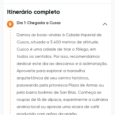
Itinerário completo
Dia 1: Chegada a Cusco
Damos as boas-vindas à Cidade Imperial de
Cusco, situada a 3.400 metros de altitude.
Cusco é uma cidade de tirar o fôlego, em
todos os sentidos. Por isso, recomendamos
dedicar este dia ao descanso e à aclimatação.
Aproveite para explorar a maravilha
arquitetônica de seu centro histórico,
passeando pela pitoresca Plaza de Armas ou
pelo bairro boêmio de San Blas. Conheça as
roupas de lã de alpaca, experimente a culinária
andina local ou aprecie uma xícara de café
produzido com grãos da região.