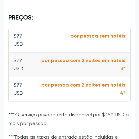
PREÇOS:
$??
por pessoa sem hotéis
USD
$??
por pessoa com 2 noites em hotéis
USD
3*
$??
por pessoa com 2 noites em hotéis
USD
4*
*** O serviço privado está disponível por $ 150 USD a
mais por pessoa.
***Todas as taxas de entrada estão incluídas e