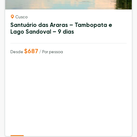
Cusco
Santuário das Araras – Tambopata e
Lago Sandoval – 9 dias
$687
Desde
/ Por pessoa