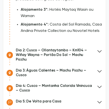
Alojamento
3*
: Hotéis Maytaq Wasin ou
Waman
Alojamento 4*
: Costa del Sol Ramada, Casa
Andina Private Collection ou Novotel Hotels
Dia 2: Cusco – Ollantaytambo – Km104 –
Wiñay Wayna – Portão Do Sol – Machu
Picchu
Dia 3: Águas Calientes – Machu Picchu –
Cusco
Dia 4: Cusco – Montanha Colorida Vinincuca
– Cusco
Dia 5: De Volta para Casa