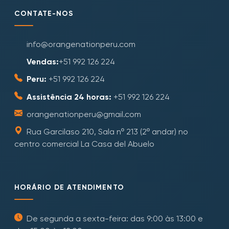
CONTATE-NOS
info@orangenationperu.com
Vendas:
+51 992 126 224
Peru:
+51 992 126 224
Assistência 24 horas:
+51 992 126 224
orangenationperu@gmail.com
Rua Garcilaso 210, Sala nº 213 (2º andar) no
centro comercial La Casa del Abuelo
HORÁRIO DE ATENDIMENTO
De segunda a sexta-feira: das 9:00 às 13:00 e