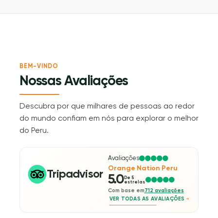
BEM-VINDO
Nossas Avaliações
Descubra por que milhares de pessoas ao redor
do mundo confiam em nós para explorar o melhor
do Peru.
Avaliações
Orange Nation Peru
Tripadvisor
5.0
De 5
estrelas
Com base em
712 avaliações
VER TODAS AS AVALIAÇÕES