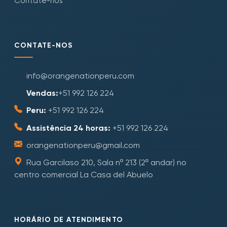
Contate-nos
CONTATE-NOS
info@orangenationperu.com
Vendas:
+51 992 126 224
Peru:
+51 992 126 224
Assistência 24 horas:
+51 992 126 224
orangenationperu@gmail.com
Rua Garcilaso 210, Sala nº 213 (2º andar) no
centro comercial La Casa del Abuelo
HORÁRIO DE ATENDIMENTO