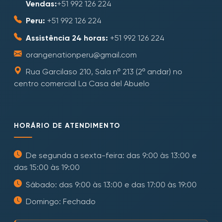
Vendas:
+51 992 126 224
Peru:
+51 992 126 224
Assistência 24 horas:
+51 992 126 224
orangenationperu@gmail.com
Rua Garcilaso 210, Sala nº 213 (2º andar) no
centro comercial La Casa del Abuelo
HORÁRIO DE ATENDIMENTO
De segunda a sexta-feira: das 9:00 às 13:00 e
das 15:00 às 19:00
Sábado: das 9:00 às 13:00 e das 17:00 às 19:00
Domingo: Fechado