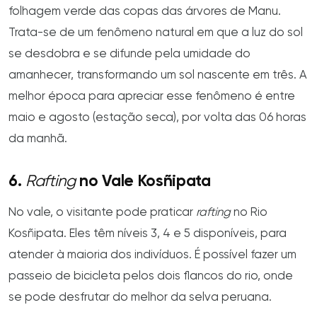
folhagem verde das copas das árvores de Manu.
Trata-se de um fenômeno natural em que a luz do sol
se desdobra e se difunde pela umidade do
amanhecer, transformando um sol nascente em três. A
melhor época para apreciar esse fenômeno é entre
maio e agosto (estação seca), por volta das 06 horas
da manhã.
6.
Rafting
no Vale Kosñipata
No vale, o visitante pode praticar
rafting
no Rio
Kosñipata. Eles têm níveis 3, 4 e 5 disponíveis, para
atender à maioria dos indivíduos. É possível fazer um
passeio de bicicleta pelos dois flancos do rio, onde
se pode desfrutar do melhor da selva peruana.