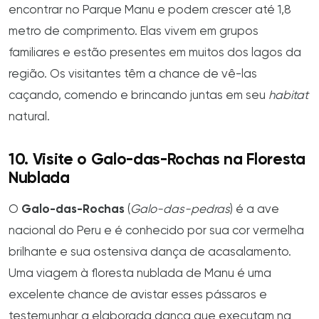
encontrar no Parque Manu e podem crescer até 1,8
metro de comprimento. Elas vivem em grupos
familiares e estão presentes em muitos dos lagos da
região. Os visitantes têm a chance de vê-las
caçando, comendo e brincando juntas em seu
habitat
natural.
10. Visite o Galo-das-Rochas na Floresta
Nublada
O
Galo-das-Rochas
(
Galo-das-pedras
) é a ave
nacional do Peru e é conhecido por sua cor vermelha
brilhante e sua ostensiva dança de acasalamento.
Uma viagem à floresta nublada de Manu é uma
excelente chance de avistar esses pássaros e
testemunhar a elaborada dança que executam na