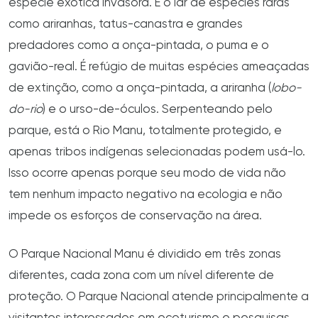
espécie exótica invasora. É o lar de espécies raras
como ariranhas, tatus-canastra e grandes
predadores como a onça-pintada, o puma e o
gavião-real. É refúgio de muitas espécies ameaçadas
de extinção, como a onça-pintada, a ariranha (
lobo-
do-rio
) e o urso-de-óculos. Serpenteando pelo
parque, está o Rio Manu, totalmente protegido, e
apenas tribos indígenas selecionadas podem usá-lo.
Isso ocorre apenas porque seu modo de vida não
tem nenhum impacto negativo na ecologia e não
impede os esforços de conservação na área.
O Parque Nacional Manu é dividido em três zonas
diferentes, cada zona com um nível diferente de
proteção. O Parque Nacional atende principalmente a