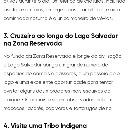
ativos durante o dia. Um elenco de criaturas, incluindo
insetos e anfíbios, emerge após o anoitecer, e uma
caminhada noturna é a única maneira de vê-los.
3. Cruzeiro ao longo do Lago Salvador
na Zona Reservada
No fundo da Zona Reservada e longe da civilização,
o Lago Salvador abriga um grande número de
espécies de animais e pássaros, e um passeio pelo
lago é uma excelente oportunidade para tentar
avistar alguns dos moradores mais esquivos do
parque. Os animais a serem observados incluem
macacos, jacarés, capivaras e tartarugas de rio.
4. Visite uma Tribo Indígena