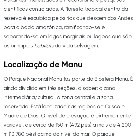
visitantes interessados em ecoturismo e pesquisas
científicas controladas. A floresta tropical dentro da
reserva é esculpida pelos rios que descem dos Andes
para a bacia amazônica, ramificando-se e
separando-se em lagos marginais ou lagoas que são
os principais
habitats
da vida selvagem.
Localização de Manu
O Parque Nacional Manu faz parte da Biosfera Manu. É
ainda dividido em três seções, a saber: a zona
intermediária/cultural, a zona central e a zona
reservada. Está localizado nas regiões de Cusco e
Madre de Dios. O nível de elevação é extremamente
variável, de cerca de 150 m (492 pés) a mais de 4.200
m (13.780 pés) acima do nível do mar. O parque