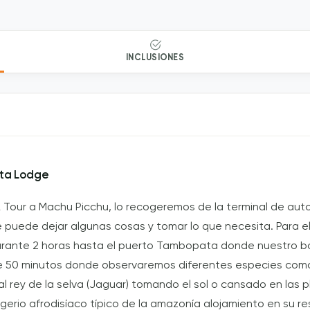
INCLUSIONES
ata Lodge
& Tour a Machu Picchu, lo recogeremos de la terminal de aut
de puede dejar algunas cosas y tomar lo que necesita. Para 
urante 2 horas hasta el puerto Tambopata donde nuestro b
e 50 minutos donde observaremos diferentes especies como
al rey de la selva (Jaguar) tomando el sol o cansado en las
gerio afrodisíaco típico de la amazonía alojamiento en su re