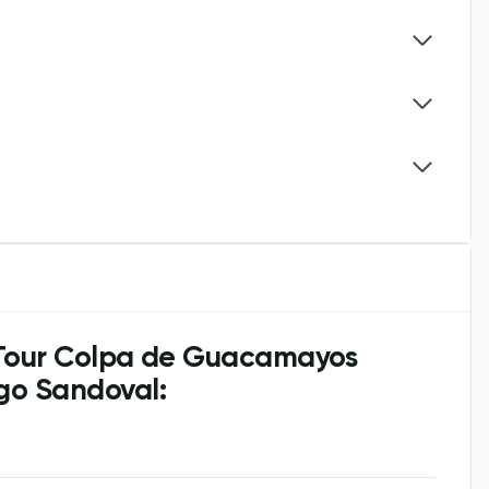
l Tour Colpa de Guacamayos
go Sandoval: