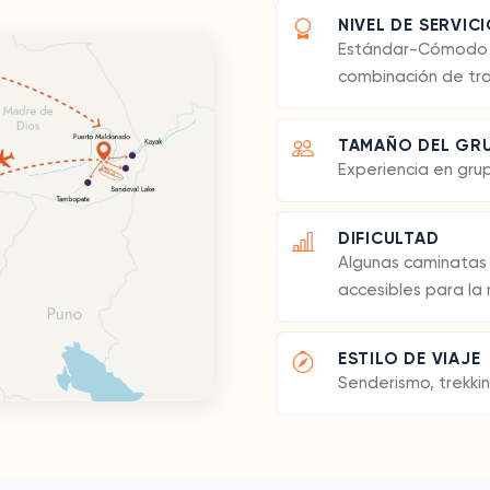
NIVEL DE SERVIC
Estándar-Cómodo al
combinación de tra
TAMAÑO DEL GR
Experiencia en gru
DIFICULTAD
Algunas caminatas 
accesibles para la 
ESTILO DE VIAJE
Senderismo, trekkin