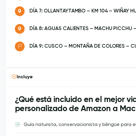
DÍA 7: OLLANTAYTAMBO – KM 104 – WIÑAY 
DÍA 8: AGUAS CALIENTES – MACHU PICCHU
DÍA 9: CUSCO – MONTAÑA DE COLORES – 
Incluye
¿Qué está incluido en el mejor via
personalizado de Amazon a Mac
Guía naturista, conservacionista y bilingüe para el