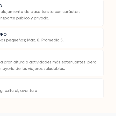
IO
ojamiento de clase turista con carácter;
nsporte público y privado.
UPO
pos pequeños; Máx. 8, Promedio 5.
a gran altura o actividades más extenuantes, pero
mayoría de los viajeros saludables.
g, cultural, aventura