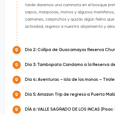
tarde daremos una caminata en el bosque prima
sapos, mariposas, monos y algunos mamíferos, 
caimanes, carpinchos y quizás algún felino qu
actividad, regreso a nuestro alojamiento y de
Día 2: Collpa de Guacamayos Reserva Chu
Día 3: Tambopata Candamo a la Reserva de
Día 4: Aventuras – Isla de los monos – Tirol
Día 5: Amazon Trip de regreso a Puerto Ma
DÍA 6: VALLE SAGRADO DE LOS INCAS (Pisac +