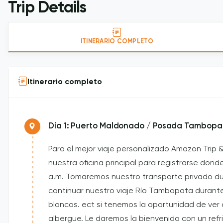
Trip Details
ITINERARIO COMPLETO
Itinerario completo
Día 1: Puerto Maldonado / Posada Tambop
Para el mejor viaje personalizado Amazon Trip 
nuestra oficina principal para registrarse don
a.m. Tomaremos nuestro transporte privado d
continuar nuestro viaje Río Tambopata durant
blancos. ect si tenemos la oportunidad de ver 
albergue. Le daremos la bienvenida con un refri