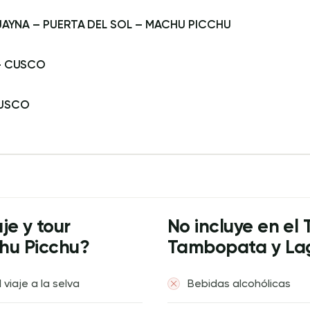
HUAYNA – PUERTA DEL SOL – MACHU PICCHU
 – CUSCO
CUSCO
je y tour
No incluye en e
hu Picchu?
Tambopata y La
 viaje a la selva
Bebidas alcohólicas