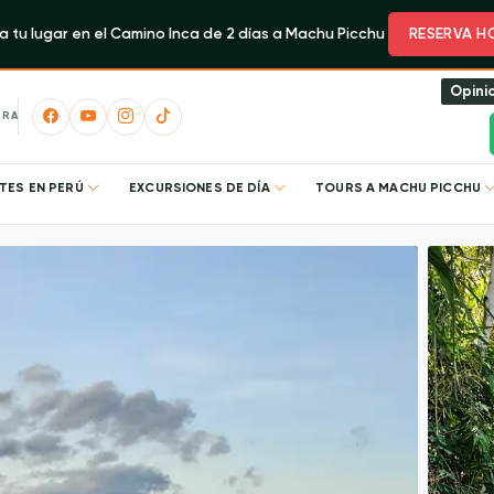
 tu lugar en el Camino Inca de 2 días a Machu Picchu
RESERVA H
Opini
URA
TES EN PERÚ
EXCURSIONES DE DÍA
TOURS A MACHU PICCHU