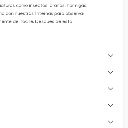
iaturas como insectos, arañas, hormigas,
na con nuestras linternas para observar
almente de noche. Después de esta