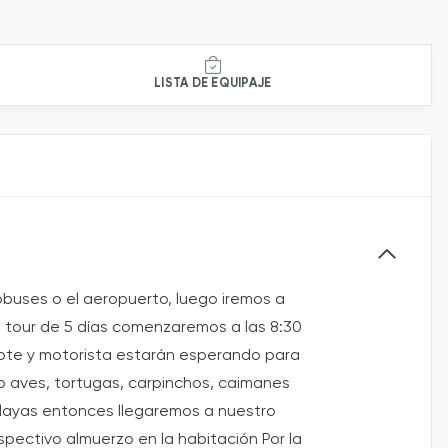
LISTA DE EQUIPAJE
obuses o el aeropuerto, luego iremos a
el tour de 5 días comenzaremos a las 8:30
ote y motorista estarán esperando para
 aves, tortugas, carpinchos, caimanes
 playas entonces llegaremos a nuestro
spectivo almuerzo en la habitación Por la