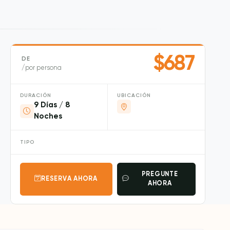
$687
DE
/por persona
DURACIÓN
UBICACIÓN
9 Días / 8
Noches
TIPO
PREGUNTE
RESERVA AHORA
AHORA