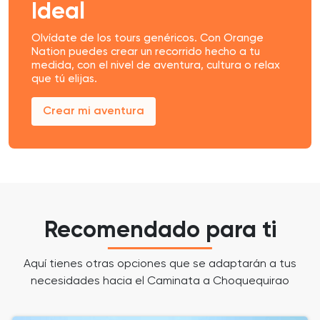
Ideal
Olvídate de los tours genéricos. Con Orange
Nation puedes crear un recorrido hecho a tu
medida, con el nivel de aventura, cultura o relax
que tú elijas.
Crear mi aventura
Recomendado para ti
Aquí tienes otras opciones que se adaptarán a tus
necesidades hacia el Caminata a Choquequirao