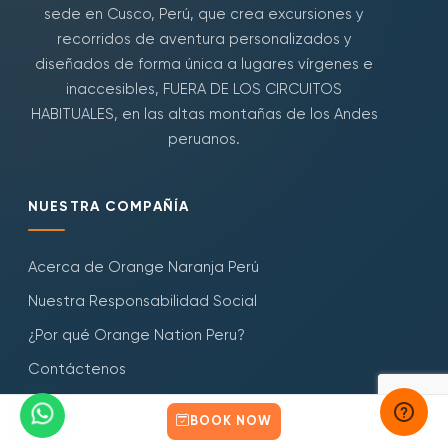
sede en Cusco, Perú, que crea excursiones y
recorridos de aventura personalizados y
diseñados de forma única a lugares vírgenes e
inaccesibles, FUERA DE LOS CIRCUITOS
HABITUALES, en las altas montañas de los Andes
peruanos.
NUESTRA COMPAÑÍA
Acerca de Orange Naranja Perú
Nuestra Responsabilidad Social
¿Por qué Orange Nation Peru?
Contáctenos
Blogs de viaje
BOOK NOW