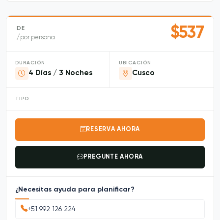
$537
DE
/por persona
DURACIÓN
UBICACIÓN
4 Días / 3 Noches
Cusco
TIPO
RESERVA AHORA
PREGUNTE AHORA
¿Necesitas ayuda para planificar?
+51 992 126 224