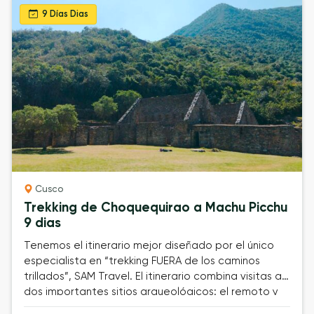
9 Días Dias
Cusco
Trekking de Choquequirao a Machu Picchu
9 dias
Tenemos el itinerario mejor diseñado por el único
especialista en “trekking FUERA de los caminos
trillados”, SAM Travel. El itinerario combina visitas a
dos importantes sitios arqueológicos: el remoto y
poco visitado Choquequirao y el legendario Machu