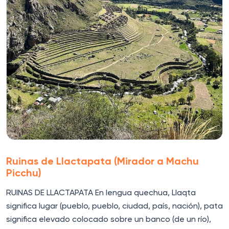
Ruinas de Llactapata (Mirador a Machu
Picchu)
RUINAS DE LLACTAPATA En lengua quechua, Llaqta
significa lugar (pueblo, pueblo, ciudad, país, nación), pata
significa elevado colocado sobre un banco (de un río),