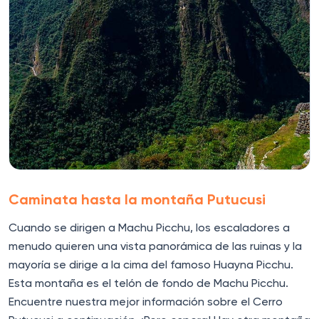
Caminata hasta la montaña Putucusi
Cuando se dirigen a Machu Picchu, los escaladores a
menudo quieren una vista panorámica de las ruinas y la
mayoría se dirige a la cima del famoso Huayna Picchu.
Esta montaña es el telón de fondo de Machu Picchu.
Encuentre nuestra mejor información sobre el Cerro