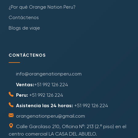
¿Por qué Orange Nation Peru?
Contáctenos
Blogs de viaje
CONTÁCTENOS
info@orangenationperu.com
Ventas:
+51 992 126 224
Peru:
+51 992 126 224
Asistencia las 24 horas:
+51 992 126 224
orangenationperu@gmail.com
Calle Garcilaso 210, Oficina Nº: 213 (2.º piso) en el
centro comercial LA CASA DEL ABUELO.