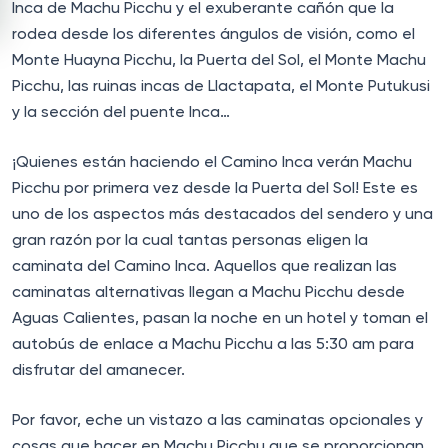
Inca de Machu Picchu y el exuberante cañón que la
rodea desde los diferentes ángulos de visión, como el
Monte Huayna Picchu, la Puerta del Sol, el Monte Machu
Picchu, las ruinas incas de Llactapata, el Monte Putukusi
y la sección del puente Inca…
¡Quienes están haciendo el Camino Inca verán Machu
Picchu por primera vez desde la Puerta del Sol! Este es
uno de los aspectos más destacados del sendero y una
gran razón por la cual tantas personas eligen la
caminata del Camino Inca. Aquellos que realizan las
caminatas alternativas llegan a Machu Picchu desde
Aguas Calientes, pasan la noche en un hotel y toman el
autobús de enlace a Machu Picchu a las 5:30 am para
disfrutar del amanecer.
Por favor, eche un vistazo a las caminatas opcionales y
cosas que hacer en Machu Picchu que se proporcionan