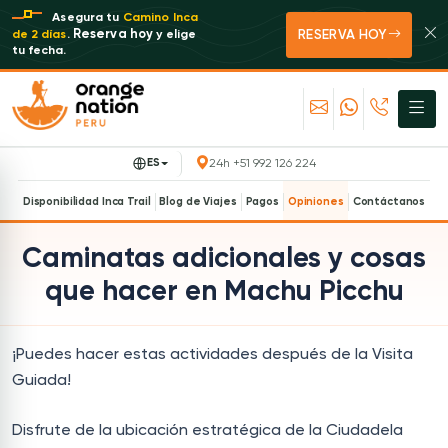
Asegura tu
Camino Inca
RESERVA HOY
Reserva hoy
de 2 días
.
y elige
tu fecha.
ES
24h +51 992 126 224
Disponibilidad Inca Trail
Blog de Viajes
Pagos
Opiniones
Contáctanos
Caminatas adicionales y cosas
que hacer en Machu Picchu
¡Puedes hacer estas actividades después de la Visita
Guiada!
Disfrute de la ubicación estratégica de la Ciudadela