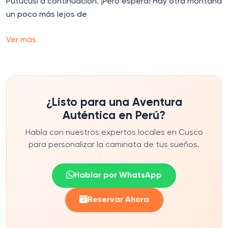
Putucusi a continuación. ¡Pero espera! Hay otra montaña
un poco más lejos de
Ver más
¿Listo para una Aventura
Auténtica en Perú?
Habla con nuestros expertos locales en Cusco
para personalizar la caminata de tus sueños.
Hablar por WhatsApp
Reservar Ahora