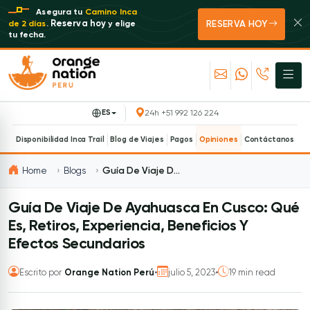
Asegura tu
Camino Inca
RESERVA HOY
Reserva hoy
de 2 días
.
y elige
tu fecha.
ES
24h +51 992 126 224
Disponibilidad Inca Trail
Blog de Viajes
Pagos
Opiniones
Contáctanos
Home
Blogs
Guía De Viaje De Ayahuasca En Cusco: Qué Es, Retiros, Experiencia, Beneficios Y Efectos Secundarios
Guía De Viaje De Ayahuasca En Cusco: Qué
Es, Retiros, Experiencia, Beneficios Y
Efectos Secundarios
Escrito por
Orange Nation Perú
•
julio 5, 2023
•
19 min read